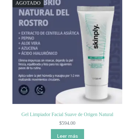
AGOTADO
Gel Limpiador Facial Suave de Origen Natural
$
594.00
Leer más