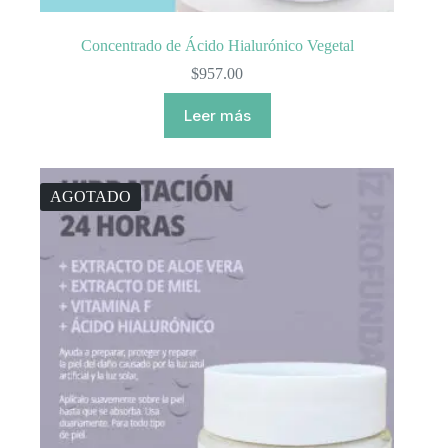
Concentrado de Ácido Hialurónico Vegetal
$
957.00
Leer más
AGOTADO