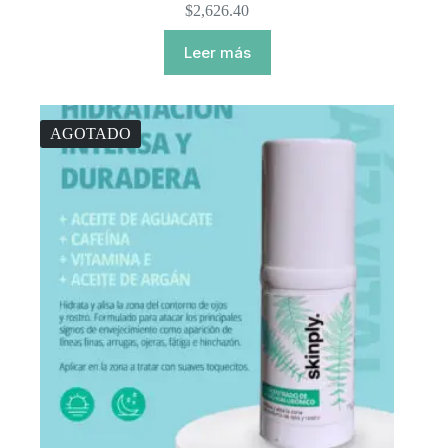
$
2,626.40
Leer más
AGOTADO