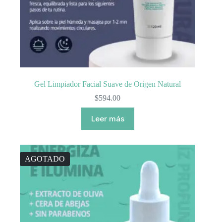
Gel Limpiador Facial Suave de Origen Natural
$
594.00
Leer más
AGOTADO