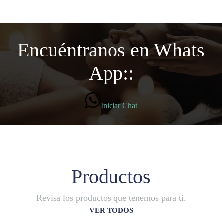
Encuéntranos en Whats
App::
Iniciar Chat
Productos
Revisa los productos que tenemos para ti.
VER TODOS