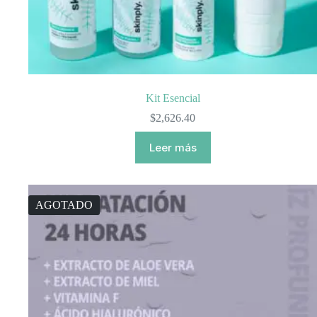
Kit Esencial
$
2,626.40
Leer más
AGOTADO