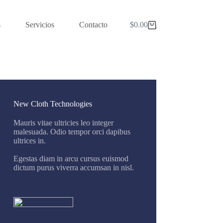
s
Servicios
Contacto
$
0.00
Shopping
cart
New Cloth Technologies
Mauris vitae ultricies leo integer
malesuada. Odio tempor orci dapibus
ultrices in.
Egestas diam in arcu cursus euismod
dictum purus viverra accumsan in nisl.