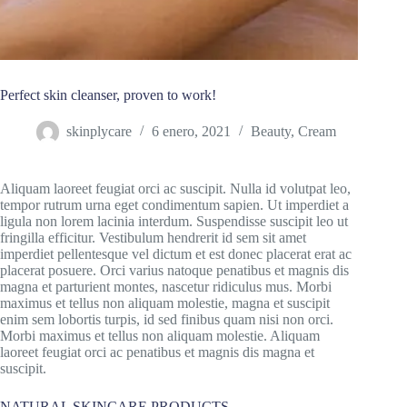
Perfect skin cleanser, proven to work!
skinplycare
6 enero, 2021
Beauty
,
Cream
Aliquam laoreet feugiat orci ac suscipit. Nulla id volutpat leo,
tempor rutrum urna eget condimentum sapien. Ut imperdiet a
ligula non lorem lacinia interdum. Suspendisse suscipit leo ut
fringilla efficitur. Vestibulum hendrerit id sem sit amet
imperdiet pellentesque vel dictum et est donec placerat erat ac
placerat posuere. Orci varius natoque penatibus et magnis dis
magna et parturient montes, nascetur ridiculus mus. Morbi
maximus et tellus non aliquam molestie, magna et suscipit
enim sem lobortis turpis, id sed finibus quam nisi non orci.
Morbi maximus et tellus non aliquam molestie. Aliquam
laoreet feugiat orci ac penatibus et magnis dis magna et
suscipit.
NATURAL SKINCARE PRODUCTS