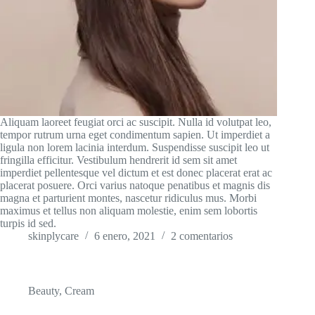
Aliquam laoreet feugiat orci ac suscipit. Nulla id volutpat leo,
tempor rutrum urna eget condimentum sapien. Ut imperdiet a
ligula non lorem lacinia interdum. Suspendisse suscipit leo ut
fringilla efficitur. Vestibulum hendrerit id sem sit amet
imperdiet pellentesque vel dictum et est donec placerat erat ac
placerat posuere. Orci varius natoque penatibus et magnis dis
magna et parturient montes, nascetur ridiculus mus. Morbi
maximus et tellus non aliquam molestie, enim sem lobortis
turpis id sed.
skinplycare
6 enero, 2021
2 comentarios
Beauty
,
Cream