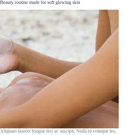
Beauty routine made for soft glowing skin
Aliquam laoreet feugiat orci ac suscipit. Nulla id volutpat leo,