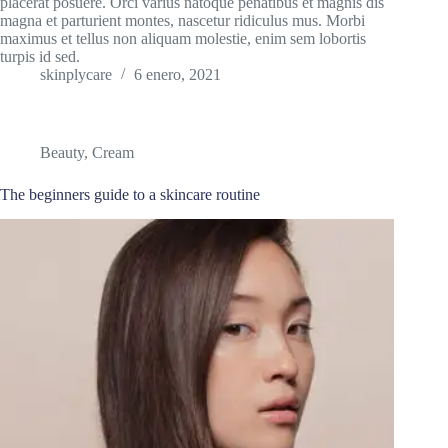
placerat posuere. Orci varius natoque penatibus et magnis dis
magna et parturient montes, nascetur ridiculus mus. Morbi
maximus et tellus non aliquam molestie, enim sem lobortis
turpis id sed.
skinplycare
6 enero, 2021
Beauty
,
Cream
The beginners guide to a skincare routine