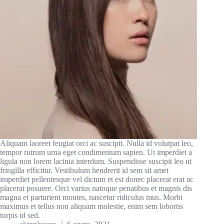
Aliquam laoreet feugiat orci ac suscipit. Nulla id volutpat leo,
tempor rutrum urna eget condimentum sapien. Ut imperdiet a
ligula non lorem lacinia interdum. Suspendisse suscipit leo ut
fringilla efficitur. Vestibulum hendrerit id sem sit amet
imperdiet pellentesque vel dictum et est donec placerat erat ac
placerat posuere. Orci varius natoque penatibus et magnis dis
magna et parturient montes, nascetur ridiculus mus. Morbi
maximus et tellus non aliquam molestie, enim sem lobortis
turpis id sed.