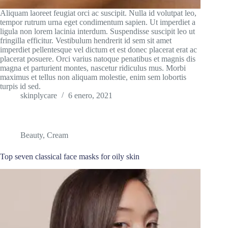
Aliquam laoreet feugiat orci ac suscipit. Nulla id volutpat leo,
tempor rutrum urna eget condimentum sapien. Ut imperdiet a
ligula non lorem lacinia interdum. Suspendisse suscipit leo ut
fringilla efficitur. Vestibulum hendrerit id sem sit amet
imperdiet pellentesque vel dictum et est donec placerat erat ac
placerat posuere. Orci varius natoque penatibus et magnis dis
magna et parturient montes, nascetur ridiculus mus. Morbi
maximus et tellus non aliquam molestie, enim sem lobortis
turpis id sed.
skinplycare
6 enero, 2021
Beauty
,
Cream
Top seven classical face masks for oily skin