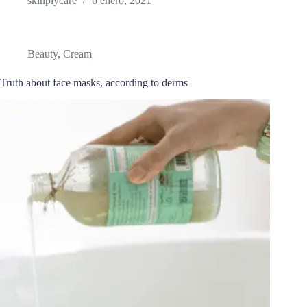
skinplycare
6 enero, 2021
Beauty
,
Cream
Truth about face masks, according to derms