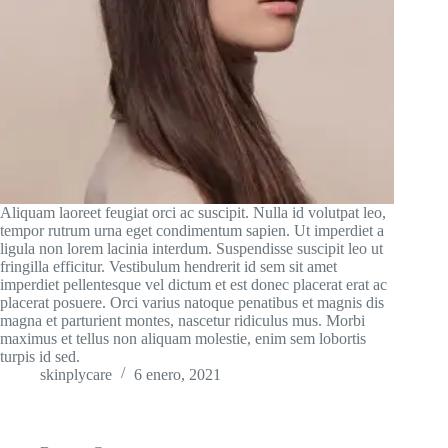
Aliquam laoreet feugiat orci ac suscipit. Nulla id volutpat leo,
tempor rutrum urna eget condimentum sapien. Ut imperdiet a
ligula non lorem lacinia interdum. Suspendisse suscipit leo ut
fringilla efficitur. Vestibulum hendrerit id sem sit amet
imperdiet pellentesque vel dictum et est donec placerat erat ac
placerat posuere. Orci varius natoque penatibus et magnis dis
magna et parturient montes, nascetur ridiculus mus. Morbi
maximus et tellus non aliquam molestie, enim sem lobortis
turpis id sed.
skinplycare
6 enero, 2021