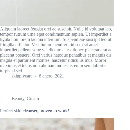
Aliquam laoreet feugiat orci ac suscipit. Nulla id volutpat leo,
tempor rutrum urna eget condimentum sapien. Ut imperdiet a
ligula non lorem lacinia interdum. Suspendisse suscipit leo ut
fringilla efficitur. Vestibulum hendrerit id sem sit amet
imperdiet pellentesque vel dictum et est donec placerat erat ac
placerat posuere. Orci varius natoque penatibus et magnis dis
magna et parturient montes, nascetur ridiculus mus. Morbi
maximus et tellus non aliquam molestie, enim sem lobortis
turpis id sed.
skinplycare
6 enero, 2021
Beauty
,
Cream
Perfect skin cleanser, proven to work!