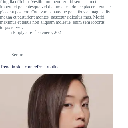
fringilla efficitur. Vestibulum hendrerit id sem sit amet
imperdiet pellentesque vel dictum et est donec placerat erat ac
placerat posuere. Orci varius natoque penatibus et magnis dis
magna et parturient montes, nascetur ridiculus mus. Morbi
maximus et tellus non aliquam molestie, enim sem lobortis
turpis id sed.
skinplycare
6 enero, 2021
Serum
Trend in skin care refresh routine