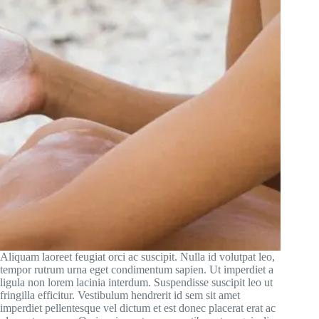
Aliquam laoreet feugiat orci ac suscipit. Nulla id volutpat leo,
tempor rutrum urna eget condimentum sapien. Ut imperdiet a
ligula non lorem lacinia interdum. Suspendisse suscipit leo ut
fringilla efficitur. Vestibulum hendrerit id sem sit amet
imperdiet pellentesque vel dictum et est donec placerat erat ac