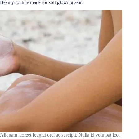
Beauty routine made for soft glowing skin
Aliquam laoreet feugiat orci ac suscipit. Nulla id volutpat leo,