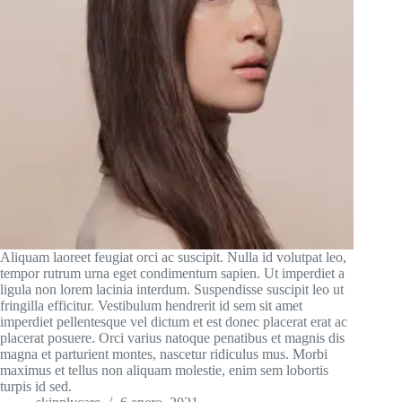
Aliquam laoreet feugiat orci ac suscipit. Nulla id volutpat leo,
tempor rutrum urna eget condimentum sapien. Ut imperdiet a
ligula non lorem lacinia interdum. Suspendisse suscipit leo ut
fringilla efficitur. Vestibulum hendrerit id sem sit amet
imperdiet pellentesque vel dictum et est donec placerat erat ac
placerat posuere. Orci varius natoque penatibus et magnis dis
magna et parturient montes, nascetur ridiculus mus. Morbi
maximus et tellus non aliquam molestie, enim sem lobortis
turpis id sed.