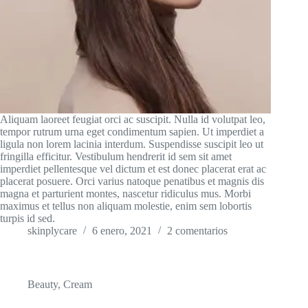
Aliquam laoreet feugiat orci ac suscipit. Nulla id volutpat leo,
tempor rutrum urna eget condimentum sapien. Ut imperdiet a
ligula non lorem lacinia interdum. Suspendisse suscipit leo ut
fringilla efficitur. Vestibulum hendrerit id sem sit amet
imperdiet pellentesque vel dictum et est donec placerat erat ac
placerat posuere. Orci varius natoque penatibus et magnis dis
magna et parturient montes, nascetur ridiculus mus. Morbi
maximus et tellus non aliquam molestie, enim sem lobortis
turpis id sed.
skinplycare
6 enero, 2021
2 comentarios
Beauty
,
Cream