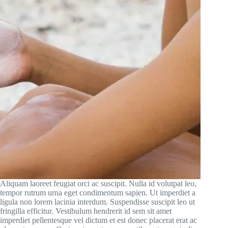
Aliquam laoreet feugiat orci ac suscipit. Nulla id volutpat leo,
tempor rutrum urna eget condimentum sapien. Ut imperdiet a
ligula non lorem lacinia interdum. Suspendisse suscipit leo ut
fringilla efficitur. Vestibulum hendrerit id sem sit amet
imperdiet pellentesque vel dictum et est donec placerat erat ac