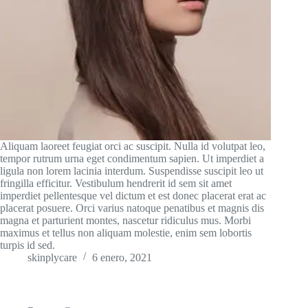
Aliquam laoreet feugiat orci ac suscipit. Nulla id volutpat leo,
tempor rutrum urna eget condimentum sapien. Ut imperdiet a
ligula non lorem lacinia interdum. Suspendisse suscipit leo ut
fringilla efficitur. Vestibulum hendrerit id sem sit amet
imperdiet pellentesque vel dictum et est donec placerat erat ac
placerat posuere. Orci varius natoque penatibus et magnis dis
magna et parturient montes, nascetur ridiculus mus. Morbi
maximus et tellus non aliquam molestie, enim sem lobortis
turpis id sed.
skinplycare
6 enero, 2021