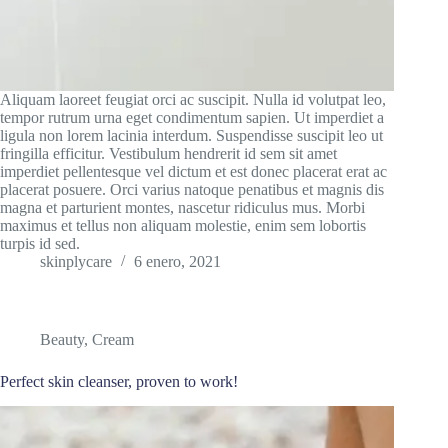
Aliquam laoreet feugiat orci ac suscipit. Nulla id volutpat leo,
tempor rutrum urna eget condimentum sapien. Ut imperdiet a
ligula non lorem lacinia interdum. Suspendisse suscipit leo ut
fringilla efficitur. Vestibulum hendrerit id sem sit amet
imperdiet pellentesque vel dictum et est donec placerat erat ac
placerat posuere. Orci varius natoque penatibus et magnis dis
magna et parturient montes, nascetur ridiculus mus. Morbi
maximus et tellus non aliquam molestie, enim sem lobortis
turpis id sed.
skinplycare
6 enero, 2021
Beauty
,
Cream
Perfect skin cleanser, proven to work!