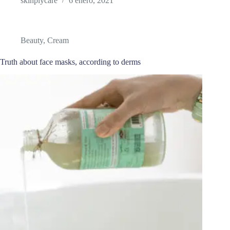
skinplycare
6 enero, 2021
Beauty
,
Cream
Truth about face masks, according to derms