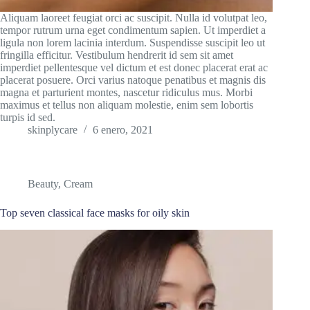
Aliquam laoreet feugiat orci ac suscipit. Nulla id volutpat leo,
tempor rutrum urna eget condimentum sapien. Ut imperdiet a
ligula non lorem lacinia interdum. Suspendisse suscipit leo ut
fringilla efficitur. Vestibulum hendrerit id sem sit amet
imperdiet pellentesque vel dictum et est donec placerat erat ac
placerat posuere. Orci varius natoque penatibus et magnis dis
magna et parturient montes, nascetur ridiculus mus. Morbi
maximus et tellus non aliquam molestie, enim sem lobortis
turpis id sed.
skinplycare
6 enero, 2021
Beauty
,
Cream
Top seven classical face masks for oily skin