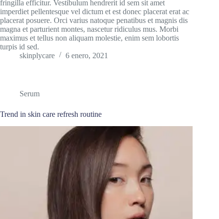
fringilla efficitur. Vestibulum hendrerit id sem sit amet
imperdiet pellentesque vel dictum et est donec placerat erat ac
placerat posuere. Orci varius natoque penatibus et magnis dis
magna et parturient montes, nascetur ridiculus mus. Morbi
maximus et tellus non aliquam molestie, enim sem lobortis
turpis id sed.
skinplycare
6 enero, 2021
Serum
Trend in skin care refresh routine