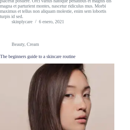
placerat posuere. Orci varius natoque penatibus et magnis dis
magna et parturient montes, nascetur ridiculus mus. Morbi
maximus et tellus non aliquam molestie, enim sem lobortis
turpis id sed.
skinplycare
6 enero, 2021
Beauty
,
Cream
The beginners guide to a skincare routine