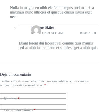
Nulla in magna eu nibh eleifend tempus orci mauris a
maximus nunc ultricies et quisque cursus ligula eget
nec.
Brianne Skiles
6 ENERO, 2021 / 8:41 AM
RESPONDER
Etiam lorem dui laoreet vel congue quis mauris
sed at nibh in arcu laoreet sodales eget a nibh quis.
Deja un comentario
Tu dirección de correo electrónico no será publicada.
Los campos
obligatorios están marcados con
*
Nombre
*
Correo electrónico
*