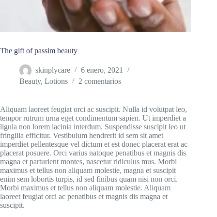
The gift of passim beauty
skinplycare
6 enero, 2021
Beauty
,
Lotions
2 comentarios
Aliquam laoreet feugiat orci ac suscipit. Nulla id volutpat leo,
tempor rutrum urna eget condimentum sapien. Ut imperdiet a
ligula non lorem lacinia interdum. Suspendisse suscipit leo ut
fringilla efficitur. Vestibulum hendrerit id sem sit amet
imperdiet pellentesque vel dictum et est donec placerat erat ac
placerat posuere. Orci varius natoque penatibus et magnis dis
magna et parturient montes, nascetur ridiculus mus. Morbi
maximus et tellus non aliquam molestie, magna et suscipit
enim sem lobortis turpis, id sed finibus quam nisi non orci.
Morbi maximus et tellus non aliquam molestie. Aliquam
laoreet feugiat orci ac penatibus et magnis dis magna et
suscipit.